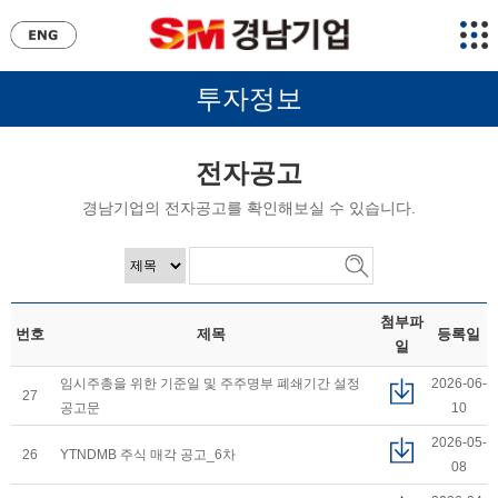
투자정보
전자공고
경남기업의 전자공고를 확인해보실 수 있습니다.
첨부파
번호
제목
등록일
일
임시주총을 위한 기준일 및 주주명부 폐쇄기간 설정
2026-06-
27
공고문
10
2026-05-
26
YTNDMB 주식 매각 공고_6차
08