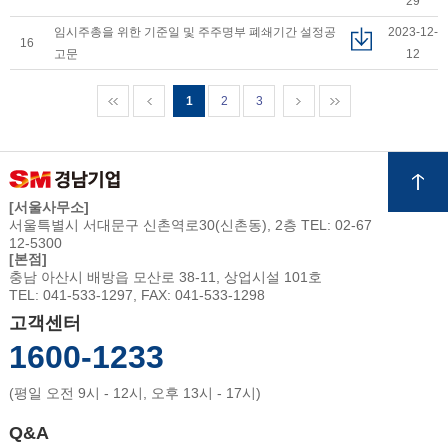
29
임시주총을 위한 기준일 및 주주명부 폐쇄기간 설정공
2023-12-
16
고문
12
1
2
3
[서울사무소]
서울특별시 서대문구 신촌역로30(신촌동), 2층 TEL: 02-67
12-5300
[본점]
충남 아산시 배방읍 모산로 38-11, 상업시설 101호
TEL: 041-533-1297, FAX: 041-533-1298
고객센터
1600-1233
(평일 오전 9시 - 12시, 오후 13시 - 17시)
Q&A