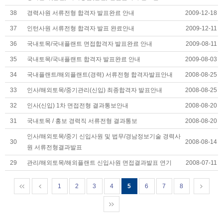
38
경력사원 서류전형 합격자 발표완료 안내
2009-12-18
37
인턴사원 서류전형 합격자 발표 완료안내
2009-12-11
36
국내토목/국내플랜트 면접합격자 발표완료 안내
2009-08-11
35
국내토목/국내플랜트 합격자 발표완료 안내
2009-08-03
34
국내플랜트/해외플랜트(경력) 서류전형 합격자발표안내
2008-08-25
33
인사/해외토목/중기관리(신입) 최종합격자 발표안내
2008-08-25
32
인사(신입) 1차 면접전형 결과통보안내
2008-08-20
31
국내토목 / 홍보 경력직 서류전형 결과통보
2008-08-20
인사/해외토목/중기 신입사원 및 법무/경남정보기술 경력사
30
2008-08-14
원 서류전형결과발표
29
관리/해외토목/해외플랜트 신입사원 면접결과발표 연기
2008-07-11
1
2
3
4
5
6
7
8