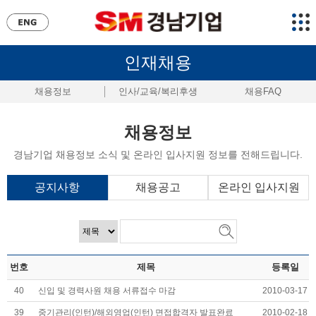
인재채용
채용정보
인사/교육/복리후생
채용FAQ
채용정보
경남기업 채용정보 소식 및 온라인 입사지원 정보를 전해드립니다.
공지사항
채용공고
온라인 입사지원
번호
제목
등록일
40
신입 및 경력사원 채용 서류접수 마감
2010-03-17
39
중기관리(인턴)/해외영업(인턴) 면접합격자 발표완료
2010-02-18