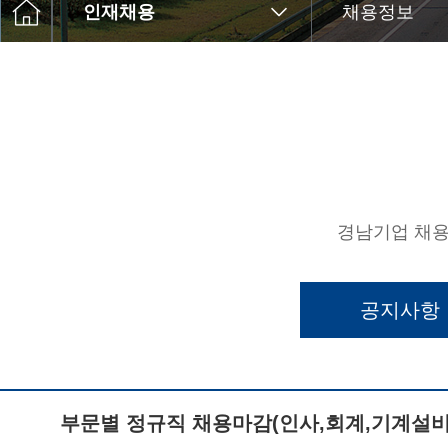
인재채용
채용정보
경남기업 채용
공지사항
부문별 정규직 채용마감(인사,회계,기계설비