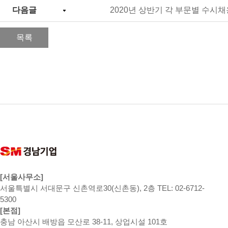
다음글
2020년 상반기 각 부문별 수시채
목록
[서울사무소]
서울특별시 서대문구 신촌역로30(신촌동), 2층 TEL: 02-6712-
5300
[본점]
충남 아산시 배방읍 모산로 38-11, 상업시설 101호