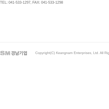
TEL: 041-533-1297, FAX: 041-533-1298
Copyright(C) Keangnam Enterprises, Ltd. All Ri