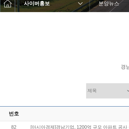
사이버홍보
분양뉴스
경
번호
82
[아시아경제]경남기업, 1200억 규모 아파트 공사