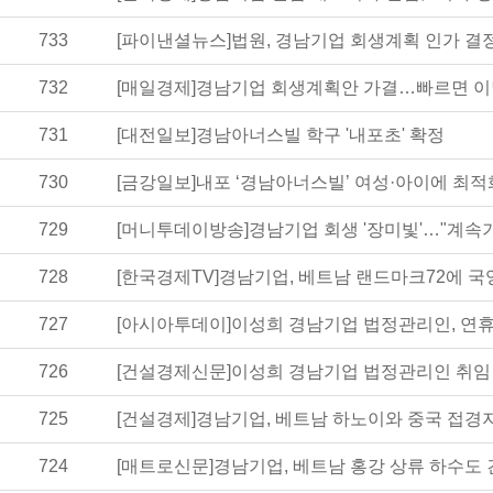
733
[파이낸셜뉴스]법원, 경남기업 회생계획 인가 결정
732
[매일경제]경남기업 회생계획안 가결…빠르면 이달
731
[대전일보]경남아너스빌 학구 '내포초' 확정
730
[금강일보]내포 ‘경남아너스빌’ 여성·아이에 최적
729
[머니투데이방송]경남기업 회생 '장미빛'…"계
728
[한국경제TV]경남기업, 베트남 랜드마크72에 
727
[아시아투데이]이성희 경남기업 법정관리인, 연휴
726
[건설경제신문]이성희 경남기업 법정관리인 취임
725
[건설경제]경남기업, 베트남 하노이와 중국 접경
724
[매트로신문]경남기업, 베트남 홍강 상류 하수도