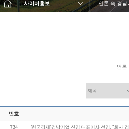
사이버홍보
언론 속 경남
언론
번호
734
[한국경제]경남기업 신임 대표이사 선임, "회사 