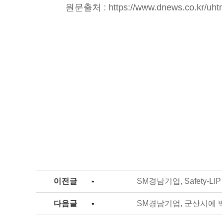
원문출처 :
https://www.dnews.co.kr/u
이전글
SM경남기업, Safety-L
다음글
SM경남기업, 군산시에 백미