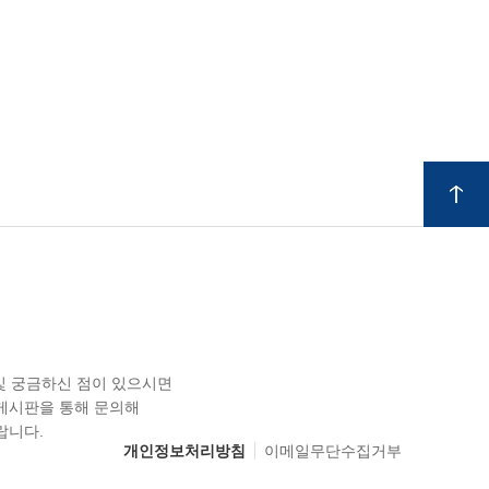
 및 궁금하신 점이 있으시면
게시판을 통해 문의해
랍니다.
개인정보처리방침
이메일무단수집거부