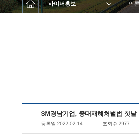
사이버홍보
언론
SM경남기업, 중대재해처벌법 첫날
등록일
2022-02-14
조회수
2977