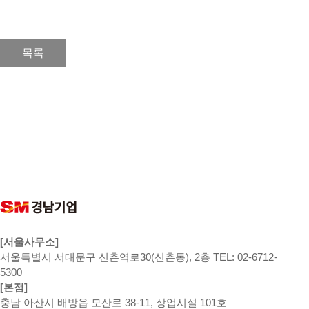
목록
[서울사무소]
서울특별시 서대문구 신촌역로30(신촌동), 2층 TEL: 02-6712-
5300
[본점]
충남 아산시 배방읍 모산로 38-11, 상업시설 101호