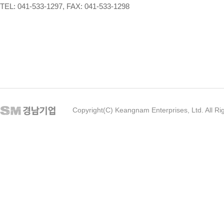
TEL: 041-533-1297, FAX: 041-533-1298
Copyright(C) Keangnam Enterprises, Ltd. All Ri