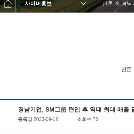
사이버홍보
언론 속 경남
언론
경남기업, SM그룹 편입 후 역대 최대 매출 
등록일
2023-09-12
조회수
76