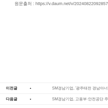
원문출처 :
https://v.daum.net/v/2024082209285
이전글
SM경남기업, '광주태전 경남아너
다음글
SM경남기업, 고용부·안전공단 주