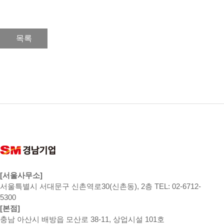
목록
[서울사무소]
서울특별시 서대문구 신촌역로30(신촌동), 2층 TEL: 02-6712-
5300
[본점]
충남 아산시 배방읍 모산로 38-11, 상업시설 101호