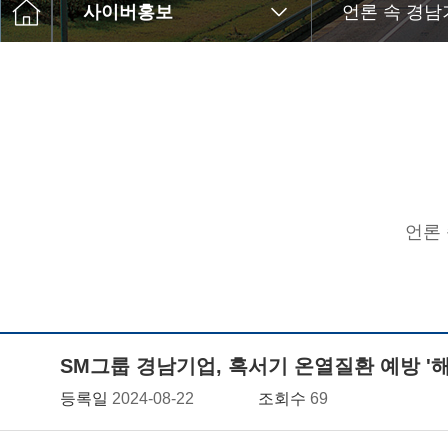
사이버홍보
언론 속 경남
언론
SM그룹 경남기업, 혹서기 온열질환 예방 '
등록일
2024-08-22
조회수
69