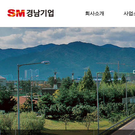
회사소개
사업
기업개요
건
CEO 인사말
주택
비전
토
주요연혁
플
경남기업 네트워크
환
안전보건방침
해
기술경영
인테
환경경영
찾아오시는길