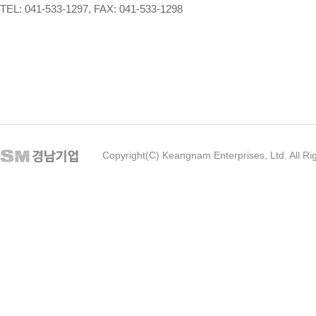
TEL: 041-533-1297, FAX: 041-533-1298
Copyright(C) Keangnam Enterprises, Ltd. All Ri