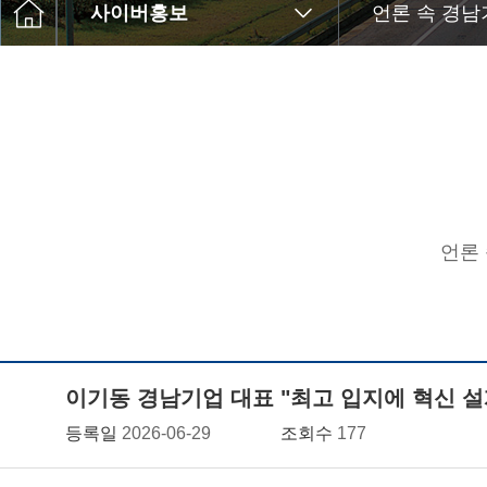
사이버홍보
언론 속 경남
언론
이기동 경남기업 대표 "최고 입지에 혁신 설
등록일
2026-06-29
조회수
177