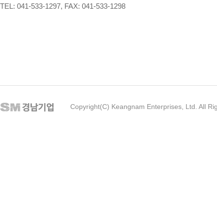
TEL: 041-533-1297, FAX: 041-533-1298
Copyright(C) Keangnam Enterprises, Ltd. All Ri