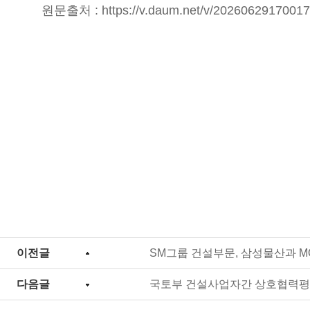
원문출처 :
https://v.daum.net/v/2026062917001
이전글
SM그룹 건설부문, 삼성물산과 M
다음글
국토부 건설사업자간 상호협력평가