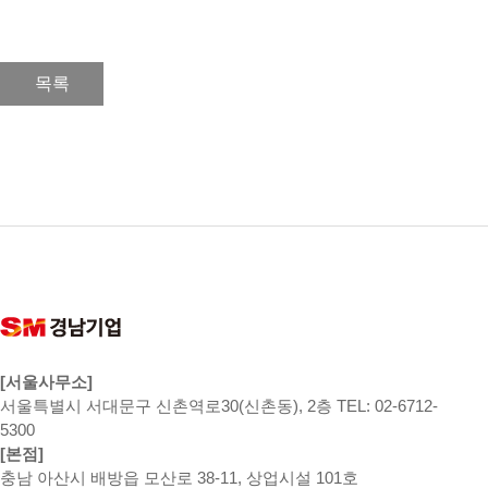
목록
[서울사무소]
서울특별시 서대문구 신촌역로30(신촌동), 2층 TEL: 02-6712-
5300
[본점]
충남 아산시 배방읍 모산로 38-11, 상업시설 101호