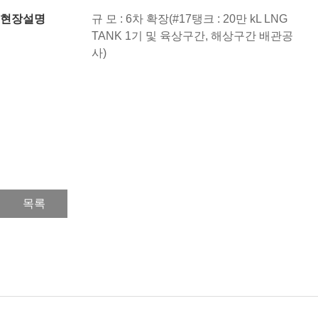
현장설명
규 모 : 6차 확장(#17탱크 : 20만 kL LNG
TANK 1기 및 육상구간, 해상구간 배관공
사)
목록