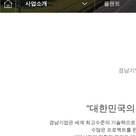
사업소개
플랜트
경남기
“대한민국의
경남기업은 세계 최고수준의 기술력으로
수많은 프로젝트를 완