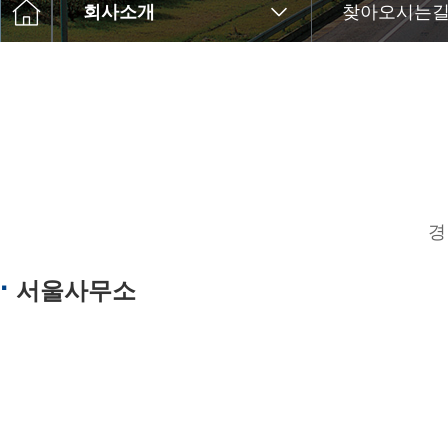
회사소개
찾아오시는
경
서울사무소