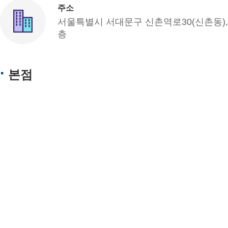
주소
서울특별시 서대문구 신촌역로30(신촌동),
층
본점