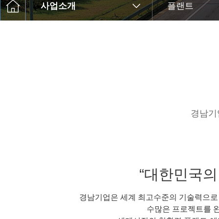
사업소개
플랜트
경남기
“대한민국의
경남기업은 세계 최고수준의 기술력으로
수많은 프로젝트를 완