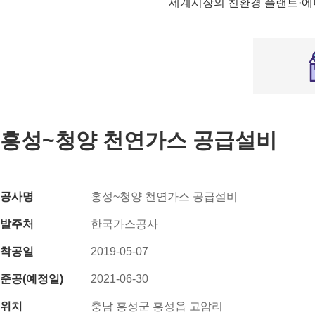
세계시장의 친환경 플랜트·에
홍성~청양 천연가스 공급설비
공사명
홍성~청양 천연가스 공급설비
발주처
한국가스공사
착공일
2019-05-07
준공(예정일)
2021-06-30
위치
충남 홍성군 홍성읍 고암리