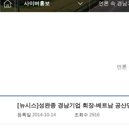
사이버홍보
언론 속 경남
언론
[뉴시스]성완종 경남기업 회장-베트남 공산
등록일
2014-10-14
조회수
2916