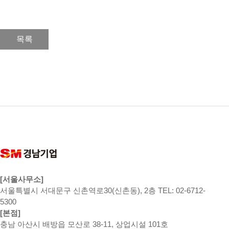
목록
[서울사무소]
서울특별시 서대문구 신촌역로30(신촌동), 2층 TEL: 02-6712-
5300
[본점]
충남 아산시 배방읍 모산로 38-11, 상업시설 101호