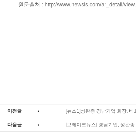
원문출처 :
http://www.newsis.com/ar_detail/v
이전글
[뉴스1]성완종 경남기업 회장,
다음글
[브레이크뉴스] 경남기업, 성완종