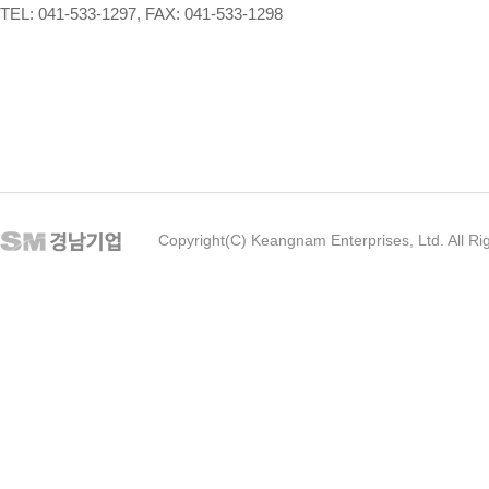
TEL: 041-533-1297, FAX: 041-533-1298
Copyright(C) Keangnam Enterprises, Ltd. All Ri