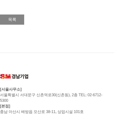
목록
[서울사무소]
서울특별시 서대문구 신촌역로30(신촌동), 2층 TEL: 02-6712-
5300
[본점]
충남 아산시 배방읍 모산로 38-11, 상업시설 101호