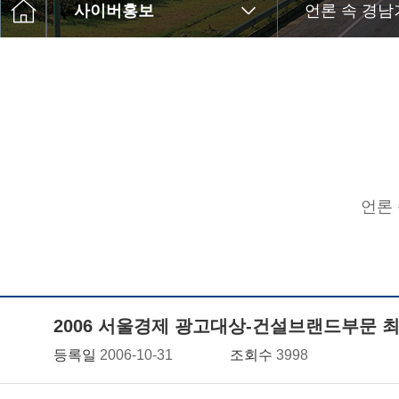
사이버홍보
언론 속 경남
언론
2006 서울경제 광고대상-건설브랜드부문 
등록일
2006-10-31
조회수
3998