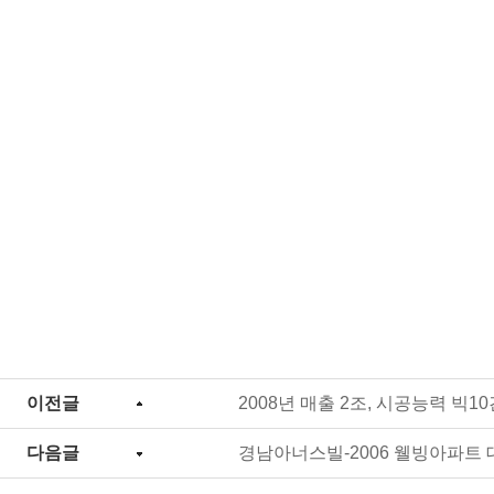
이전글
2008년 매출 2조, 시공능력 빅1
다음글
경남아너스빌-2006 웰빙아파트 대상