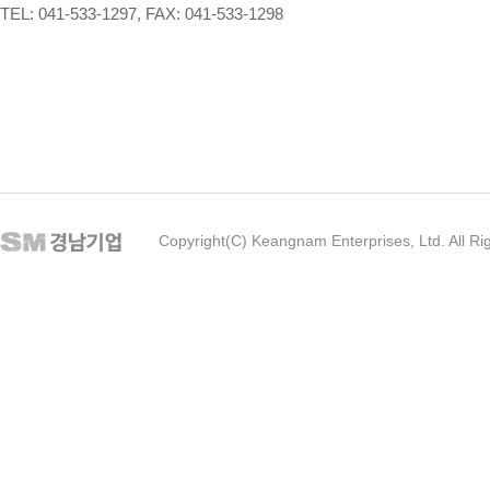
TEL: 041-533-1297, FAX: 041-533-1298
Copyright(C) Keangnam Enterprises, Ltd. All Ri