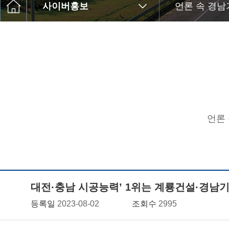
사이버홍보
언론 속 경남
언론
대전·충남 시공능력’ 1위는 계룡건설·경남
등록일
2023-08-02
조회수
2995