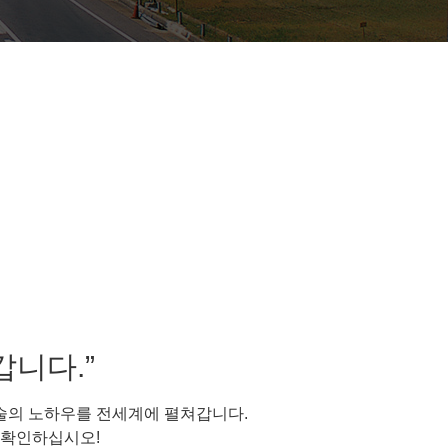
갑니다.”
술의 노하우를 전세계에 펼쳐갑니다.
 확인하십시오!