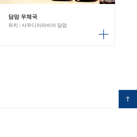
담맘 우체국
위치 : 사우디아라비아 담맘