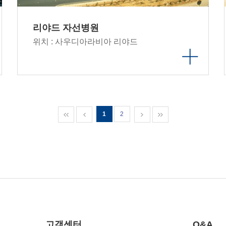
리야드 자선병원
위치 : 사우디아라비아 리야드
1
2
고객센터
Q&A