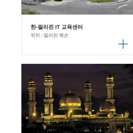
한-필리핀 IT 교육센터
위치 : 필리핀 퀘손