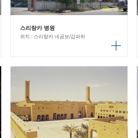
스리랑카 병원
위치 : 스리랑카 네곰보/갑파하