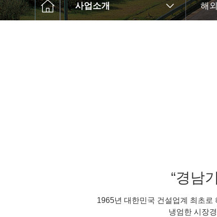
사업소개
해
“경남
1965년 대한민국 건설업계 최초
냉엄한 시장경