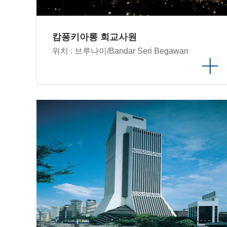
캄퐁키아롱 회교사원
위치 : 브루나이/Bandar Seri Begawan