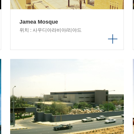
Jamea Mosque
위치 : 사우디아라비아/리야드